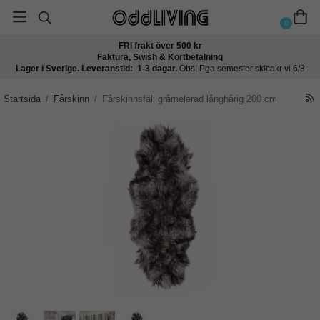
0
FRI frakt över 500 kr
Faktura, Swish & Kortbetalning
Lager i Sverige. Leveranstid: 1-3 dagar.
Obs! Pga semester skicakr vi 6/8
Startsida
/
Fårskinn
/
Fårskinnsfäll gråmelerad långhårig 200 cm