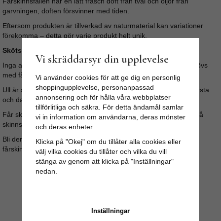
Fårskinnsfällen har en lätt fräsch doft från tvål och oljor från
garvningen, doften försvinner med tiden.
Eftersom produkten är tillverkad av naturmaterial kan variationer
förekomma – detta gör varje produkt helt unik.
Skötselråd:
Vi skräddarsyr din upplevelse
Inga av våra fårskinn bör tvättas i maskin, vilket inte heller behövs
med fårskinn.
Vi använder cookies för att ge dig en personlig
shoppingupplevelse, personanpassad
Ull är självrensande, vädra skinnet under tak i fuktigt väder. Borsta
annonsering och för hålla våra webbplatser
och dammsug regelbundet.
tillförlitliga och säkra. För detta ändamål samlar
Får skinnet fläckar så gnugga med lätt fuktad trasa, undvik att få
vi in information om användarna, deras mönster
skinnsidan blöt.
och deras enheter.
Bli den ändå fuktig så låt den torka långsamt och stretcha/dra i
Klicka på "Okej" om du tillåter alla cookies eller
fårskinnet med jämna mellanrum.
välj vilka cookies du tillåter och vilka du vill
stänga av genom att klicka på "Inställningar"
nedan.
Inställningar