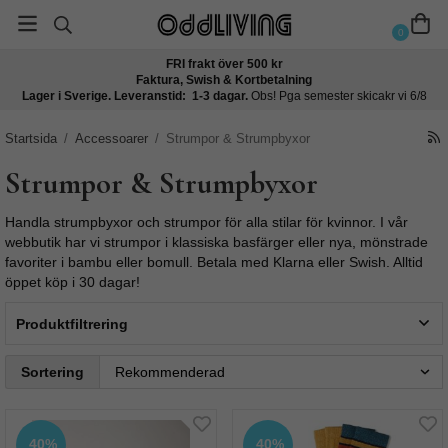
0
FRI frakt över 500 kr
Faktura, Swish & Kortbetalning
Lager i Sverige. Leveranstid: 1-3 dagar.
Obs! Pga semester skicakr vi 6/8
Startsida
/
Accessoarer
/
Strumpor & Strumpbyxor
Strumpor & Strumpbyxor
Handla strumpbyxor och strumpor för alla stilar för kvinnor. I vår
webbutik har vi strumpor i klassiska basfärger eller nya, mönstrade
favoriter i bambu eller bomull. Betala med Klarna eller Swish. Alltid
öppet köp i 30 dagar!
Produktfiltrering
Sortering
40%
40%