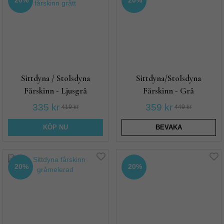
Sittdyna / Stolsdyna
Sittdyna/Stolsdyna
Fårskinn - Ljusgrå
Fårskinn - Grå
335 kr
359 kr
419 kr
449 kr
KÖP NU
BEVAKA
20%
20%