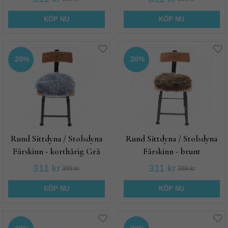
KÖP NU
KÖP NU
20%
20%
Rund Sittdyna / Stolsdyna
Rund Sittdyna / Stolsdyna
Fårskinn - korthårig Grå
Fårskinn - brunt
311 kr
311 kr
389 kr
389 kr
KÖP NU
KÖP NU