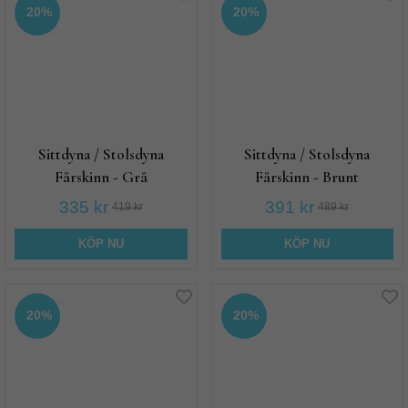
20%
20%
Sittdyna / Stolsdyna
Sittdyna / Stolsdyna
Fårskinn - Grå
Fårskinn - Brunt
335 kr
391 kr
419 kr
489 kr
KÖP NU
KÖP NU
20%
20%