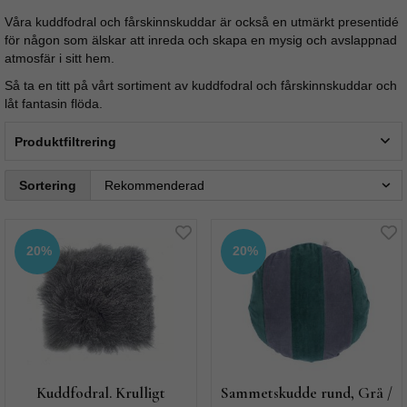
Våra kuddfodral och fårskinnskuddar är också en utmärkt presentidé
för någon som älskar att inreda och skapa en mysig och avslappnad
atmosfär i sitt hem.
Så ta en titt på vårt sortiment av kuddfodral och fårskinnskuddar och
låt fantasin flöda.
Produktfiltrering
Sortering
20%
20%
Kuddfodral. Krulligt
Sammetskudde rund, Grå /