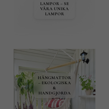
LAMPOR – SE
VÅRA UNIKA
LAMPOR
HÄNGMATTOR
– EKOLOGISKA
&
HANDGJORDA