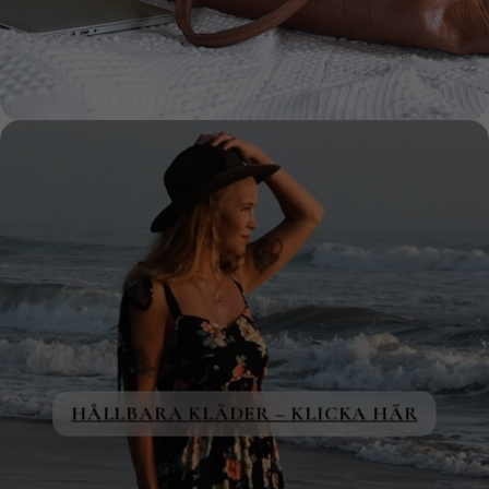
HÅLLBARA KLÄDER – KLICKA HÄR