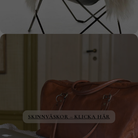
SKINNVÄSKOR – KLICKA HÄR