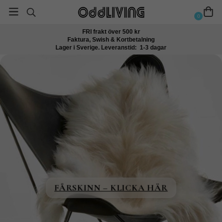
0
FRI frakt över 500 kr
Faktura, Swish & Kortbetalning
Lager i Sverige. Leveranstid: 1-3 dagar
FÅRSKINN – KLICKA HÄR