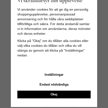
Vi skräddarsyr din upplevelse
Vi använder cookies för att ge dig en personlig
shoppingupplevelse, personanpassad
annonsering och för hålla våra webbplatser
tillförlitliga och säkra. För detta ändamål samlar
vi in information om användarna, deras mönster
KIMONOS –
och deras enheter.
FLERA
Klicka på "Okej" om du tillåter alla cookies eller
HÄRLIGA
välj vilka cookies du tillåter och vilka du vill
MODELLER
stänga av genom att klicka på "Inställningar"
nedan.
Inställningar
Endast nödvändiga
Okej