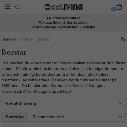
0
FRI frakt över 500 kr
Faktura, Swish & Kortbetalning
Lager i Sverige. Leveranstid: 1-3 dagar
Startsida
/
Interiör
/
Borstar
Borstar
Hos oss kan du köpa borstar av högsta kvalitet som klarar de tuffaste
jobben. På vår webbshop köper du enkelt online handgjorda borstar
av trä och naturligt borst. Borstarna är bundna i Stockholms
borstfabrik av synskadade. Fabriken har funnits sedan slutet på
1800-talet. Du betalar med Klarna eller Swish. 1-3 dagars
leveranstid. Alltid 30 dagars öppet köp!
Produktfiltrering
Sortering