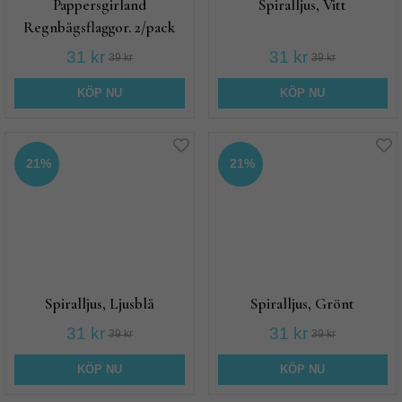
Pappersgirland
Spiralljus, Vitt
Regnbågsflaggor. 2/pack
31 kr
31 kr
39 kr
39 kr
KÖP NU
KÖP NU
21%
21%
Spiralljus, Ljusblå
Spiralljus, Grönt
31 kr
31 kr
39 kr
39 kr
KÖP NU
KÖP NU