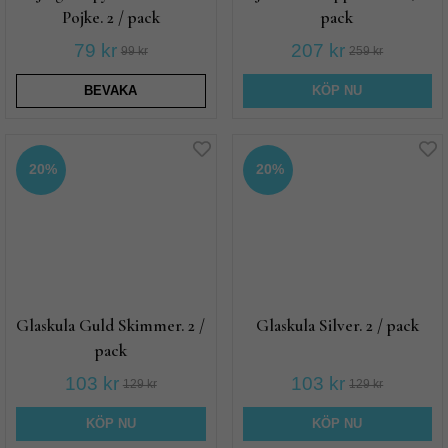
Pojke. 2 / pack
pack
79 kr
207 kr
99 kr
259 kr
BEVAKA
KÖP NU
20%
20%
Glaskula Guld Skimmer. 2 /
Glaskula Silver. 2 / pack
pack
103 kr
103 kr
129 kr
129 kr
KÖP NU
KÖP NU