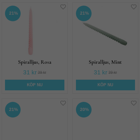
21%
21%
Spiralljus, Rosa
Spiralljus, Mint
31 kr
31 kr
39 kr
39 kr
KÖP NU
KÖP NU
21%
20%