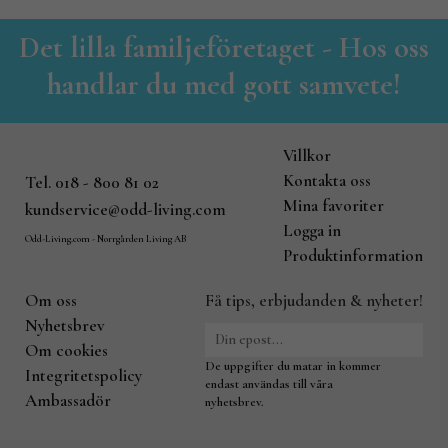
Det lilla familjeföretaget - Hos oss
handlar du med gott samvete!
Villkor
Kontakta oss
Tel. 018 - 800 81 02
Mina favoriter
kundservice@odd-living.com
Logga in
Odd-Living.com - Norrgården Living AB
Produktinformation
Om oss
Få tips, erbjudanden & nyheter!
Nyhetsbrev
Om cookies
De uppgifter du matar in kommer
Integritetspolicy
endast användas till våra
Ambassadör
nyhetsbrev.