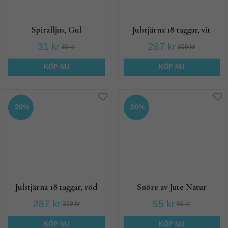
Spiralljus, Gul
Julstjärna 18 taggar, vit
31 kr
287 kr
39 kr
359 kr
KÖP NU
KÖP NU
20%
20%
Julstjärna 18 taggar, röd
Snöre av Jute Natur
287 kr
55 kr
359 kr
69 kr
KÖP NU
KÖP NU