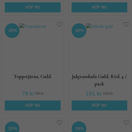
KÖP NU
KÖP NU
20%
20%
Toppstjärna, Guld.
Julgranskula Guld, Röd. 4 /
pack
79 kr
191 kr
99 kr
239 kr
KÖP NU
KÖP NU
20%
20%