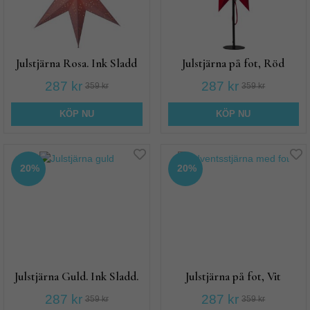
Julstjärna Rosa. Ink Sladd
Julstjärna på fot, Röd
287 kr
287 kr
359 kr
359 kr
KÖP NU
KÖP NU
20%
20%
Julstjärna Guld. Ink Sladd.
Julstjärna på fot, Vit
287 kr
287 kr
359 kr
359 kr