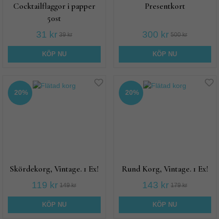
Cocktailflaggor i papper
Presentkort
50st
31 kr
300 kr
39 kr
500 kr
KÖP NU
KÖP NU
20%
20%
Skördekorg, Vintage. 1 Ex!
Rund Korg, Vintage. 1 Ex!
119 kr
143 kr
149 kr
179 kr
KÖP NU
KÖP NU