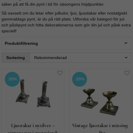
säker på att få din pynt i tid för säsongens höjdpunkter.
Så oavsett om du letar efter julkulor, ljus, ljusstakar eller nostalgiskt
gammaldags pynt, är du på rätt plats. Utforska vår kategori för jul-
och påskpynt och hitta dekorationerna som gör din jul och påsk extra
speciell!
Produktfiltrering
Sortering
20%
20%
Ljusstakar i nysilver –
Vintage ljusstakar i mässing
vintage par i gustaviansk
– Par