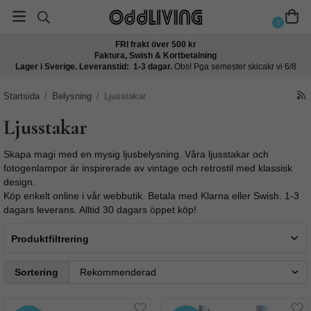
0
FRI frakt över 500 kr
Faktura, Swish & Kortbetalning
Lager i Sverige. Leveranstid: 1-3 dagar.
Obs! Pga semester skicakr vi 6/8
Startsida
/
Belysning
/
Ljusstakar
Ljusstakar
Skapa magi med en mysig ljusbelysning. Våra ljusstakar och
fotogenlampor är inspirerade av vintage och retrostil med klassisk
design.
Köp enkelt online i vår webbutik. Betala med Klarna eller Swish. 1-3
dagars leverans. Alltid 30 dagars öppet köp!
Produktfiltrering
Sortering