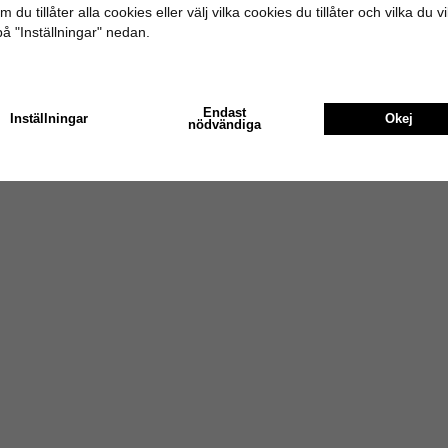
 du tillåter alla cookies eller välj vilka cookies du tillåter och vilka du v
på "Inställningar" nedan.
Endast
Inställningar
Okej
nödvändiga