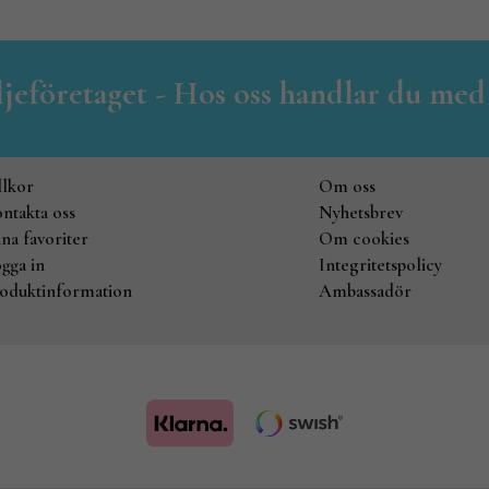
iljeföretaget - Hos oss handlar du med
llkor
Om oss
ntakta oss
Nyhetsbrev
na favoriter
Om cookies
gga in
Integritetspolicy
oduktinformation
Ambassadör