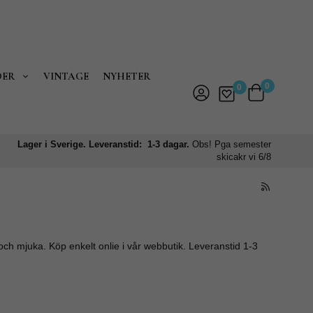
DER
VINTAGE
NYHETER
0
0
Lager i Sverige. Leveranstid: 1-3 dagar.
Obs! Pga semester
skicakr vi 6/8
 och mjuka. Köp enkelt onlie i vår webbutik. Leveranstid 1-3