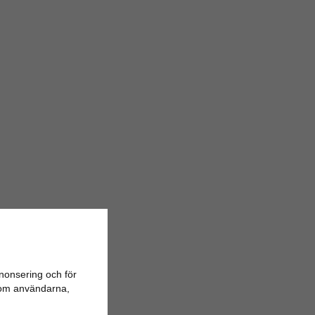
nonsering och för
n om användarna,