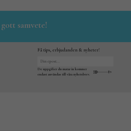
 gott samvete!
Få tips, erbjudanden & nyheter!
De uppgifter du matar in kommer
endast användas till våra nyhetsbrev.