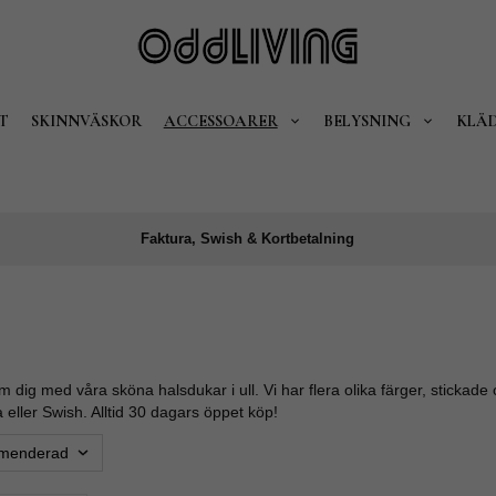
T
SKINNVÄSKOR
ACCESSOARER
BELYSNING
KLÄ
Faktura, Swish & Kortbetalning
m dig med våra sköna halsdukar i ull. Vi har flera olika färger, stickade
eller Swish. Alltid 30 dagars öppet köp!