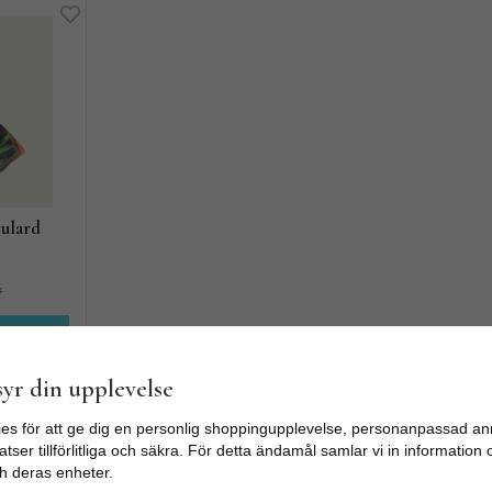
oulard
r
yr din upplevelse
es för att ge dig en personlig shoppingupplevelse, personanpassad an
tser tillförlitliga och säkra. För detta ändamål samlar vi in informatio
h deras enheter.