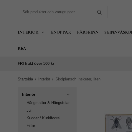
INTERIÖR
KNOPPAR
FÅRSKINN
SKINNVÄSKO
REA
FRI frakt över 500 kr
Startsida
/
Interiör
/
Skolplansch Insketer, liten
Interiör
Hängmattor & Hängstolar
Jul
Kuddar / Kuddfodral
Filtar