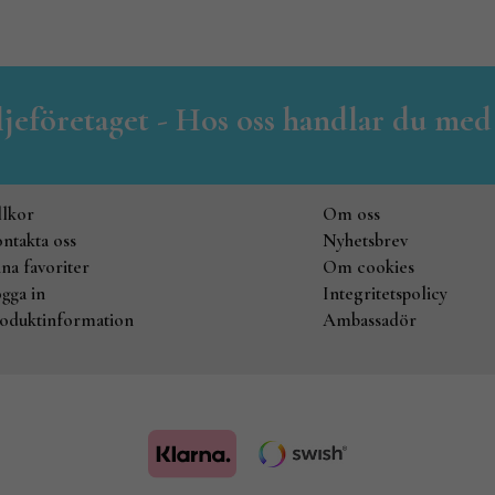
iljeföretaget - Hos oss handlar du med
llkor
Om oss
ntakta oss
Nyhetsbrev
na favoriter
Om cookies
gga in
Integritetspolicy
oduktinformation
Ambassadör