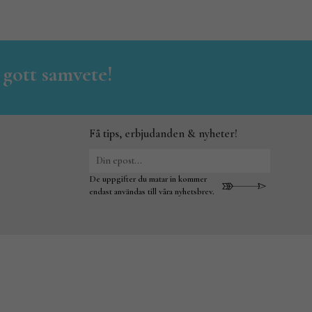
 gott samvete!
Få tips, erbjudanden & nyheter!
De uppgifter du matar in kommer
endast användas till våra nyhetsbrev.