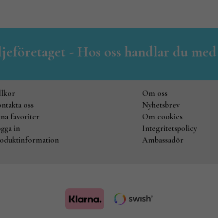
iljeföretaget - Hos oss handlar du med
llkor
Om oss
ntakta oss
Nyhetsbrev
na favoriter
Om cookies
gga in
Integritetspolicy
oduktinformation
Ambassadör