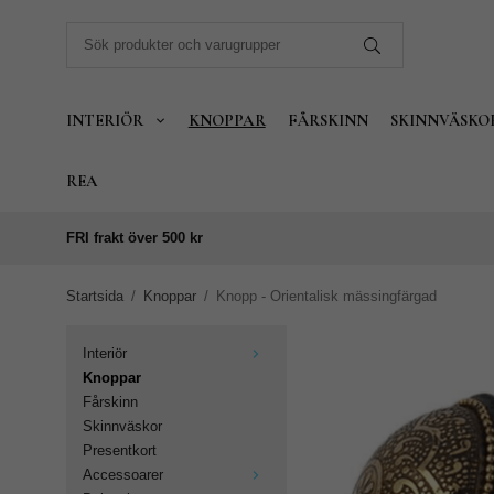
INTERIÖR
KNOPPAR
FÅRSKINN
SKINNVÄSKO
REA
FRI frakt över 500 kr
Startsida
/
Knoppar
/
Knopp - Orientalisk mässingfärgad
Interiör
Knoppar
Fårskinn
Skinnväskor
Presentkort
Accessoarer