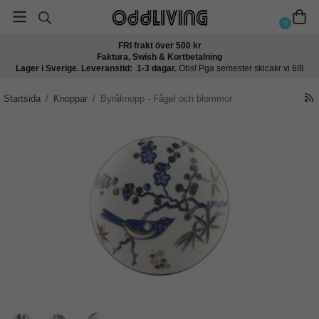
0
FRI frakt över 500 kr
Faktura, Swish & Kortbetalning
Lager i Sverige. Leveranstid: 1-3 dagar.
Obs! Pga semester skicakr vi 6/8
Startsida
/
Knoppar
/
Byråknopp - Fågel och blommor