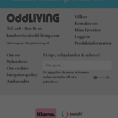
Villkor
Kontakta oss
Tel. 018 - 800 81 02
Mina favoriter
kundservice@odd-living.com
Logga in
Produktinformation
Odd-Living.com - Norrgården Living AB
Om oss
Få tips, erbjudanden & nyheter!
Nyhetsbrev
Om cookies
De uppgifter du matar in kommer
Integritetspolicy
endast användas till våra
Ambassadör
nyhetsbrev.