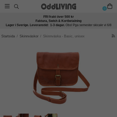
0
FRI frakt över 500 kr
Faktura, Swish & Kortbetalning
Lager i Sverige. Leveranstid: 1-3 dagar.
Obs! Pga semester skicakr vi 6/8
Startsida
/
Skinnväskor
/
Skinnväska - Basic, unisex