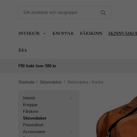
INTERIÖR
KNOPPAR
FÅRSKINN
SKINNVÄSKO
REA
FRI frakt över 500 kr
Startsida
/
Skinnväskor
/
Skinnväska - Kontor
Interiör
Knoppar
Fårskinn
Skinnväskor
Presentkort
Accessoarer