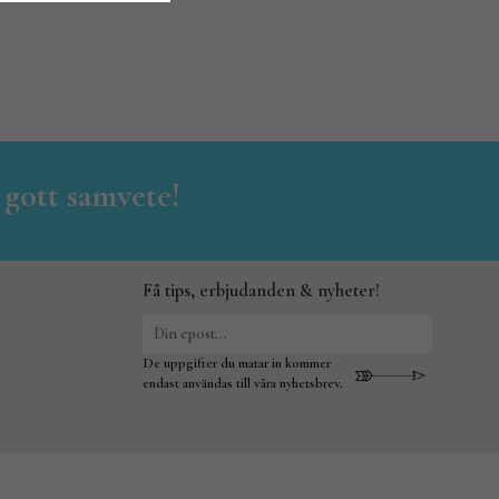
 gott samvete!
Få tips, erbjudanden & nyheter!
De uppgifter du matar in kommer
endast användas till våra nyhetsbrev.