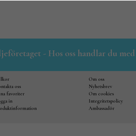
iljeföretaget - Hos oss handlar du med
llkor
Om oss
ntakta oss
Nyhetsbrev
na favoriter
Om cookies
gga in
Integritetspolicy
oduktinformation
Ambassadör