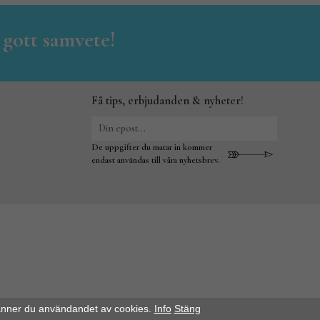
 gott samvete!
Få tips, erbjudanden & nyheter!
De uppgifter du matar in kommer
endast användas till våra nyhetsbrev.
änner du användandet av cookies.
Info
Stäng