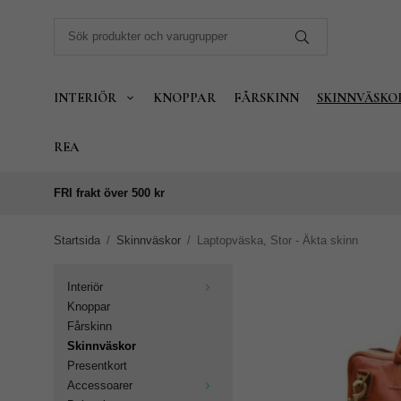
INTERIÖR
KNOPPAR
FÅRSKINN
SKINNVÄSKO
REA
FRI frakt över 500 kr
Startsida
/
Skinnväskor
/
Laptopväska, Stor - Äkta skinn
Interiör
Knoppar
Fårskinn
Skinnväskor
Presentkort
Accessoarer