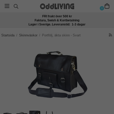
0
FRI frakt över 500 kr
Faktura, Swish & Kortbetalning
Lager i Sverige. Leveranstid: 1-3 dagar
Startsida
/
Skinnväskor
/
Portfölj, äkta skinn - Svart