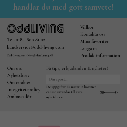
handlar du med gott samvete!
Villkor
Kontakta oss
Tel. 018 - 800 81 02
Mina favoriter
kundservice@odd-living.com
Logga in
Produktinformation
Odd-Living.com - Norrgården Living AB
Om oss
Få tips, erbjudanden & nyheter!
Nyhetsbrev
Om cookies
De uppgifter du matar in kommer
Integritetspolicy
endast användas till våra
Ambassadör
nyhetsbrev.