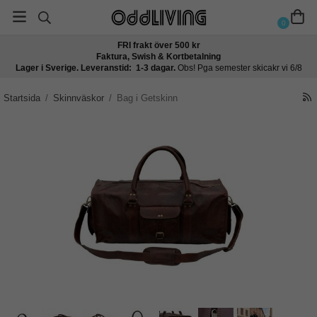
0
FRI frakt över 500 kr
Faktura, Swish & Kortbetalning
Lager i Sverige. Leveranstid: 1-3 dagar.
Obs! Pga semester skicakr vi 6/8
Startsida
/
Skinnväskor
/
Bag i Getskinn