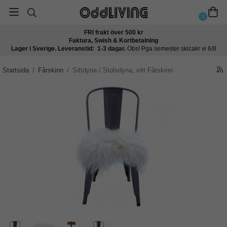
0
FRI frakt över 500 kr
Faktura, Swish & Kortbetalning
Lager i Sverige. Leveranstid: 1-3 dagar.
Obs! Pga semester skicakr vi 6/8
Startsida
/
Fårskinn
/
Sittdyna / Stolsdyna, vitt Fårskinn