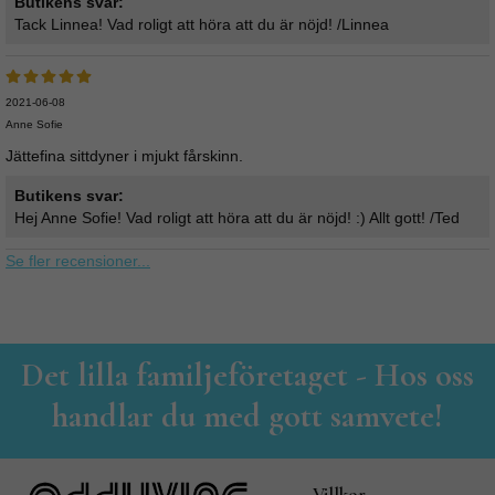
Butikens svar:
Tack Linnea! Vad roligt att höra att du är nöjd! /Linnea
2021-06-08
Anne Sofie
Jättefina sittdyner i mjukt fårskinn.
Butikens svar:
Hej Anne Sofie! Vad roligt att höra att du är nöjd! :) Allt gott! /Ted
Se fler recensioner...
Det lilla familjeföretaget - Hos oss
handlar du med gott samvete!
Villkor