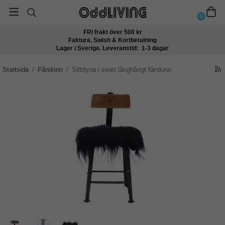
0
FRI frakt över 500 kr
Faktura, Swish & Kortbetalning
Lager i Sverige. Leveranstid: 1-3 dagar
Startsida
/
Fårskinn
/
Sittdyna i svart långhårigt fårskinn