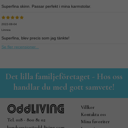
Superfina skinn. Passar perfekt i mina karmstolar.
2022-08-04
Linnea
Superfina, blev precis som jag tänkte!
Se fler recensioner...
Det lilla familjeföretaget - Hos oss
handlar du med gott samvete!
Villkor
Kontakta oss
Tel. 018 - 800 81 02
Mina favoriter
kundservice@odd-living.com