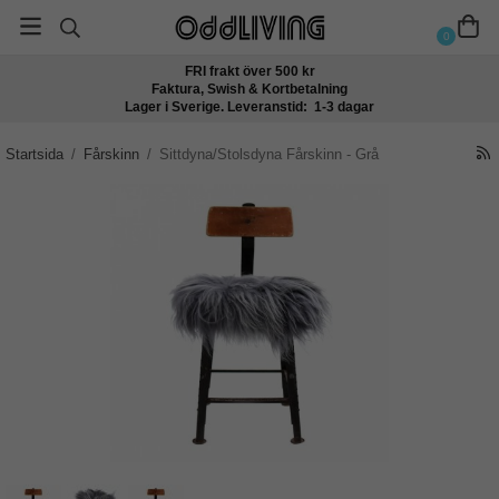
0
FRI frakt över 500 kr
Faktura, Swish & Kortbetalning
Lager i Sverige. Leveranstid: 1-3 dagar
Startsida
/
Fårskinn
/
Sittdyna/Stolsdyna Fårskinn - Grå