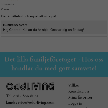
2020-11-25
Cheree
Det är jättefint och mjukt att sitta på!
Butikens svar:
Hej Cheree! Kul att du är nöjd! Önskar dig en fin dag!
Det lilla familjeföretaget - Hos oss
handlar du med gott samvete!
Villkor
Kontakta oss
Tel. 018 - 800 81 02
Mina favoriter
kundservice@odd-living.com
Logga in