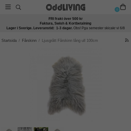
0
FRI frakt över 500 kr
Faktura, Swish & Kortbetalning
Lager i Sverige. Leveranstid: 1-3 dagar.
Obs! Pga semester skicakr vi 6/8
Startsida
/
Fårskinn
/
Ljusgrått Fårskinn lång ull 100cm