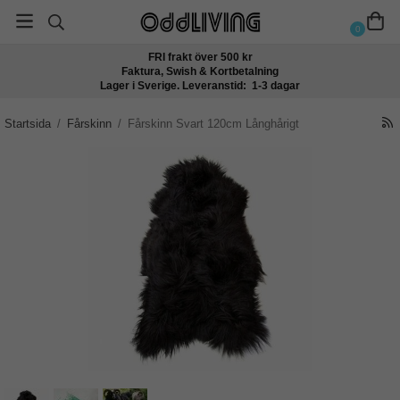
0
FRI frakt över 500 kr
Faktura, Swish & Kortbetalning
Lager i Sverige. Leveranstid: 1-3 dagar
Startsida
/
Fårskinn
/
Fårskinn Svart 120cm Långhårigt