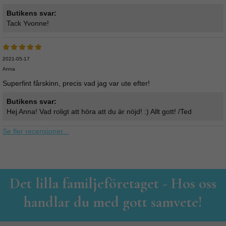
Butikens svar:
Tack Yvonne!
2021-05-17
Anna
Superfint fårskinn, precis vad jag var ute efter!
Butikens svar:
Hej Anna! Vad roligt att höra att du är nöjd! :) Allt gott! /Ted
Se fler recensioner...
Det lilla familjeföretaget - Hos oss
handlar du med gott samvete!