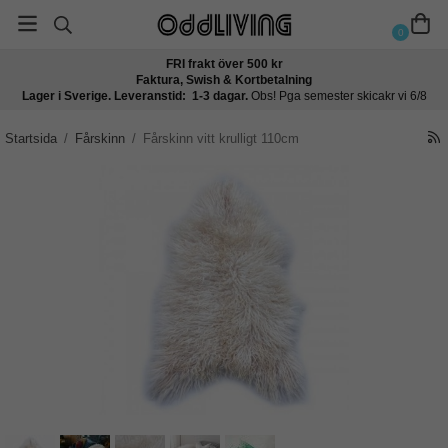
0
FRI frakt över 500 kr
Faktura, Swish & Kortbetalning
Lager i Sverige. Leveranstid: 1-3 dagar.
Obs! Pga semester skicakr vi 6/8
Startsida
/
Fårskinn
/
Fårskinn vitt krulligt 110cm