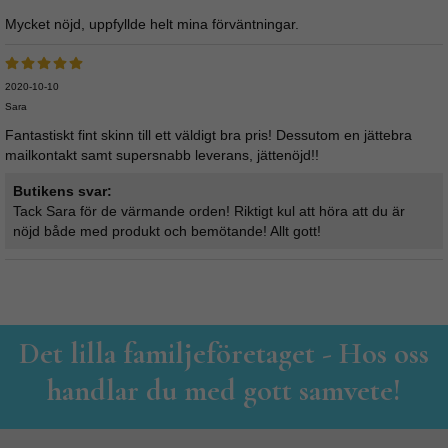
Mycket nöjd, uppfyllde helt mina förväntningar.
2020-10-10
Sara
Fantastiskt fint skinn till ett väldigt bra pris! Dessutom en jättebra
mailkontakt samt supersnabb leverans, jättenöjd!!
Butikens svar:
Tack Sara för de värmande orden! Riktigt kul att höra att du är
nöjd både med produkt och bemötande! Allt gott!
Det lilla familjeföretaget - Hos oss
handlar du med gott samvete!