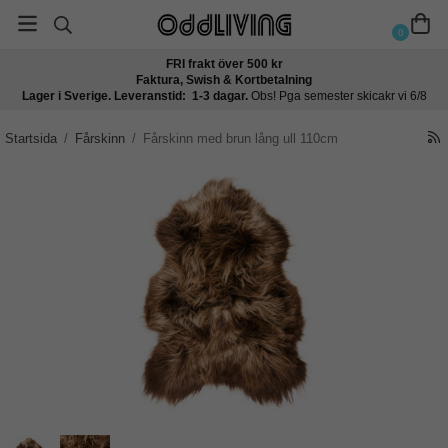
0
FRI frakt över 500 kr
Faktura, Swish & Kortbetalning
Lager i Sverige. Leveranstid: 1-3 dagar.
Obs! Pga semester skicakr vi 6/8
Startsida
/
Fårskinn
/
Fårskinn med brun lång ull 110cm