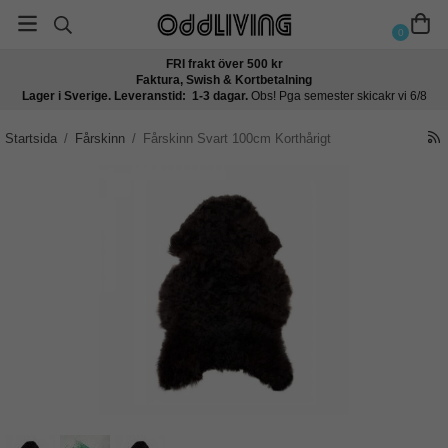
0
FRI frakt över 500 kr
Faktura, Swish & Kortbetalning
Lager i Sverige. Leveranstid: 1-3 dagar.
Obs! Pga semester skicakr vi 6/8
Startsida
/
Fårskinn
/
Fårskinn Svart 100cm Korthårigt