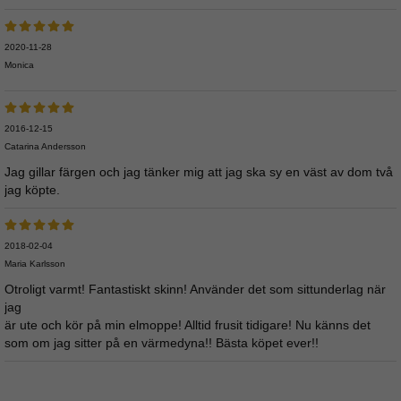
2020-11-28
Monica
2016-12-15
Catarina Andersson
Jag gillar färgen och jag tänker mig att jag ska sy en väst av dom två
jag köpte.
2018-02-04
Maria Karlsson
Otroligt varmt! Fantastiskt skinn! Använder det som sittunderlag när
jag
är ute och kör på min elmoppe! Alltid frusit tidigare! Nu känns det
som om jag sitter på en värmedyna!! Bästa köpet ever!!