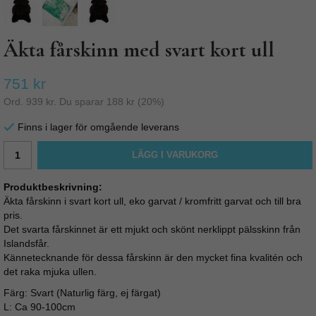
Äkta fårskinn med svart kort ull
751 kr
Ord.
939 kr
. Du sparar
188 kr
(
20
%)
Finns i lager för omgående leverans
LÄGG I VARUKORG
Produktbeskrivning:
Äkta fårskinn i svart kort ull, eko garvat / kromfritt garvat och till bra
pris.
Det svarta fårskinnet är ett mjukt och skönt nerklippt pälsskinn från
Islandsfår.
Kännetecknande för dessa fårskinn är den mycket fina kvalitén och
det raka mjuka ullen.
Färg: Svart (Naturlig färg, ej färgat)
L: Ca 90-100cm