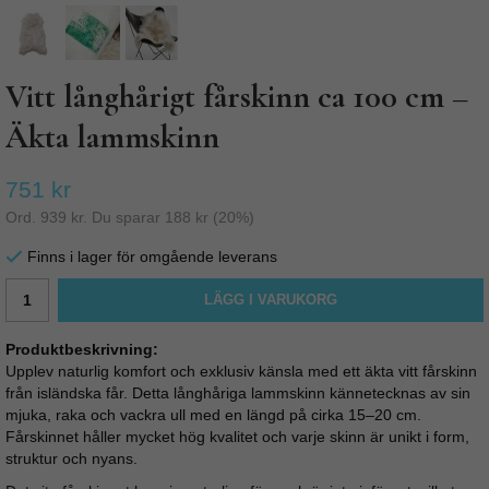
Vitt långhårigt fårskinn ca 100 cm –
Äkta lammskinn
751 kr
Ord.
939 kr
. Du sparar
188 kr
(
20
%)
Finns i lager för omgående leverans
LÄGG I VARUKORG
Produktbeskrivning:
Upplev naturlig komfort och exklusiv känsla med ett äkta vitt fårskinn
från isländska får. Detta långhåriga lammskinn kännetecknas av sin
mjuka, raka och vackra ull med en längd på cirka 15–20 cm.
Fårskinnet håller mycket hög kvalitet och varje skinn är unikt i form,
struktur och nyans.