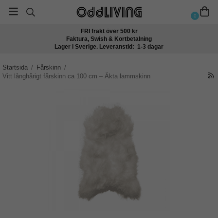
0
FRI frakt över 500 kr
Faktura, Swish & Kortbetalning
Lager i Sverige. Leveranstid: 1-3 dagar
Startsida
/
Fårskinn
/
Vitt långhårigt fårskinn ca 100 cm – Äkta lammskinn