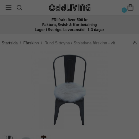
0
FRI frakt över 500 kr
Faktura, Swish & Kortbetalning
Lager i Sverige. Leveranstid: 1-3 dagar
Startsida
/
Fårskinn
/
Rund Sittdyna / Stolsdyna fårskinn - vit