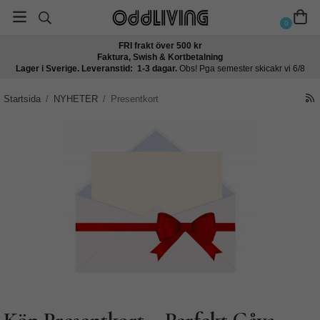
0
FRI frakt över 500 kr
Faktura, Swish & Kortbetalning
Lager i Sverige. Leveranstid: 1-3 dagar.
Obs! Pga semester skicakr vi 6/8
Startsida
/
NYHETER
/
Presentkort