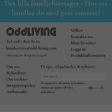
Det lilla familjeföretaget - Hos oss
handlar du med gott samvete!
Villkor
Kontakta oss
Tel. 018 - 800 81 02
Mina favoriter
kundservice@odd-living.com
Logga in
Produktinformation
Odd-Living.com - Norrgården Living AB
Om oss
Få tips, erbjudanden & nyheter!
Nyhetsbrev
Om cookies
De uppgifter du matar in kommer
Integritetspolicy
endast användas till våra
Ambassadör
nyhetsbrev.