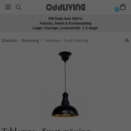
0
FRI frakt över 500 kr
Faktura, Swish & Kortbetalning
Lager i Sverige. Leveranstid: 1-3 dagar
Startsida
/
Belysning
/
Taklampa - Svart mässing