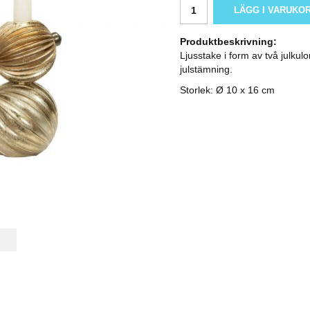
LÄGG I VARUKO
Produktbeskrivning:
Ljusstake i form av två julkulo
julstämning.
Storlek: Ø 10 x 16 cm