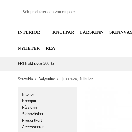
INTERIÖR
KNOPPAR
FÅRSKINN
SKINNVÄ
NYHETER
REA
FRI frakt över 500 kr
Startsida
/
Belysning
/
Ljusstake, Julkulor
Interiör
Knoppar
Fårskinn
Skinnväskor
Presentkort
Accessoarer