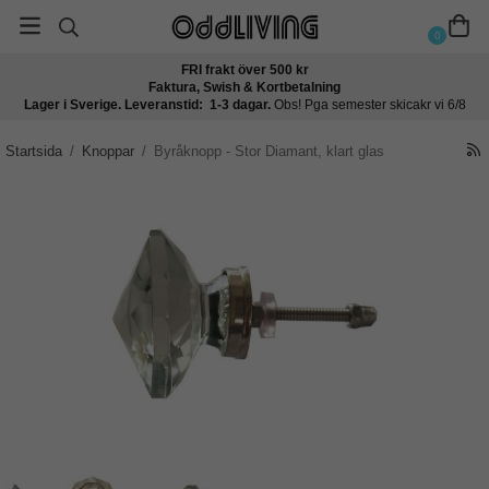
0
FRI frakt över 500 kr
Faktura, Swish & Kortbetalning
Lager i Sverige. Leveranstid: 1-3 dagar.
Obs! Pga semester skicakr vi 6/8
Startsida
/
Knoppar
/
Byråknopp - Stor Diamant, klart glas