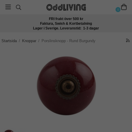
0
FRI frakt över 500 kr
Faktura, Swish & Kortbetalning
Lager i Sverige. Leveranstid: 1-3 dagar
Startsida
/
Knoppar
/
Porslinsknopp - Rund Burgundy