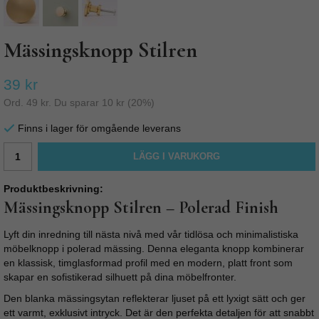
Mässingsknopp Stilren
39 kr
Ord.
49 kr
. Du sparar
10 kr
(
20
%)
Finns i lager för omgående leverans
LÄGG I VARUKORG
Produktbeskrivning:
Mässingsknopp Stilren – Polerad Finish
Lyft din inredning till nästa nivå med vår tidlösa och minimalistiska
möbelknopp i polerad mässing. Denna eleganta knopp kombinerar
en klassisk, timglasformad profil med en modern, platt front som
skapar en sofistikerad silhuett på dina möbelfronter.
Den blanka mässingsytan reflekterar ljuset på ett lyxigt sätt och ger
ett varmt, exklusivt intryck. Det är den perfekta detaljen för att snabbt