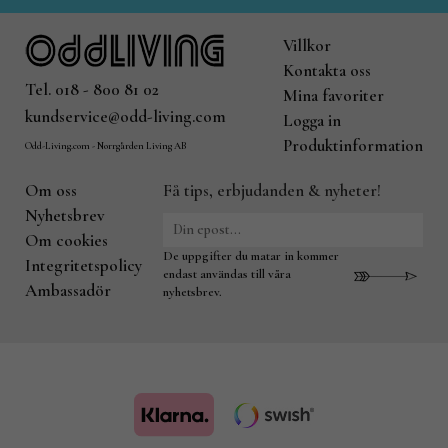
Villkor
Kontakta oss
Tel. 018 - 800 81 02
Mina favoriter
kundservice@odd-living.com
Logga in
Produktinformation
Odd-Living.com - Norrgården Living AB
Om oss
Få tips, erbjudanden & nyheter!
Nyhetsbrev
Om cookies
De uppgifter du matar in kommer
Integritetspolicy
endast användas till våra
Ambassadör
nyhetsbrev.