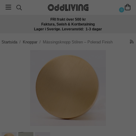
0
FRI frakt över 500 kr
Faktura, Swish & Kortbetalning
Lager i Sverige. Leveranstid: 1-3 dagar
Startsida
/
Knoppar
/
Mässingsknopp Stilren – Polerad Finish