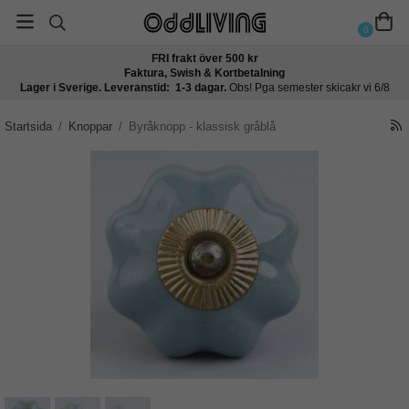
0
FRI frakt över 500 kr
Faktura, Swish & Kortbetalning
Lager i Sverige. Leveranstid: 1-3 dagar.
Obs! Pga semester skicakr vi 6/8
Startsida
/
Knoppar
/
Byråknopp - klassisk gråblå