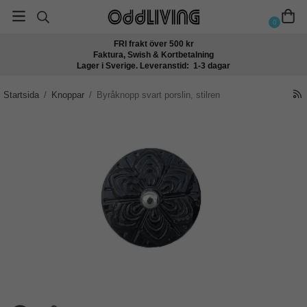
0
FRI frakt över 500 kr
Faktura, Swish & Kortbetalning
Lager i Sverige. Leveranstid: 1-3 dagar
Startsida
/
Knoppar
/
Byråknopp svart porslin, stilren