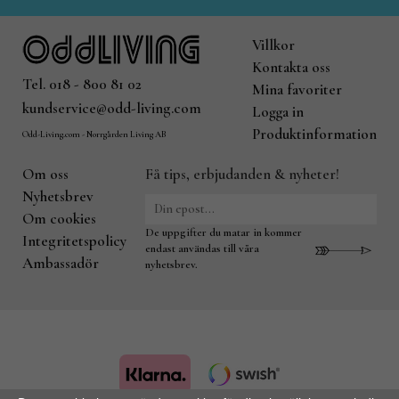
Villkor
Kontakta oss
Tel. 018 - 800 81 02
Mina favoriter
kundservice@odd-living.com
Logga in
Produktinformation
Odd-Living.com - Norrgården Living AB
Om oss
Få tips, erbjudanden & nyheter!
Nyhetsbrev
Om cookies
De uppgifter du matar in kommer
Integritetspolicy
endast användas till våra
Ambassadör
nyhetsbrev.