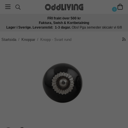
0
FRI frakt över 500 kr
Faktura, Swish & Kortbetalning
Lager i Sverige. Leveranstid: 1-3 dagar.
Obs! Pga semester skicakr vi 6/8
Startsida
/
Knoppar
/
Knopp - Svart rund