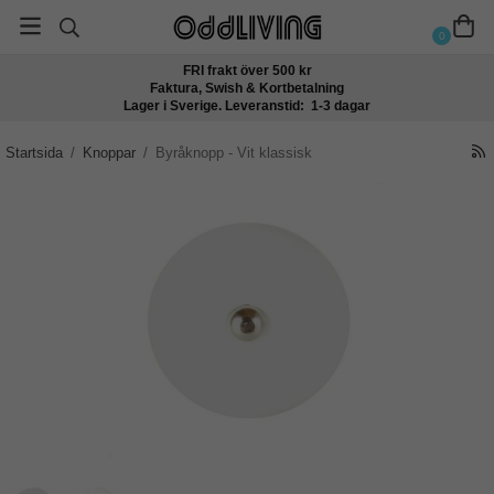
0
FRI frakt över 500 kr
Faktura, Swish & Kortbetalning
Lager i Sverige. Leveranstid: 1-3 dagar
Startsida
/
Knoppar
/
Byråknopp - Vit klassisk