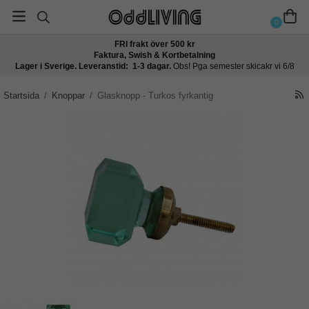
0
FRI frakt över 500 kr
Faktura, Swish & Kortbetalning
Lager i Sverige. Leveranstid: 1-3 dagar.
Obs! Pga semester skicakr vi 6/8
Startsida
/
Knoppar
/
Glasknopp - Turkos fyrkantig