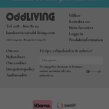
Villkor
Kontakta oss
Tel. 018 - 800 81 02
Mina favoriter
kundservice@odd-living.com
Logga in
Produktinformation
Odd-Living.com - Norrgården Living AB
Om oss
Få tips, erbjudanden & nyheter!
Nyhetsbrev
Om cookies
De uppgifter du matar in kommer
Integritetspolicy
endast användas till våra
Ambassadör
nyhetsbrev.