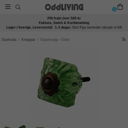
0
FRI frakt över 500 kr
Faktura, Swish & Kortbetalning
Lager i Sverige. Leveranstid: 1-3 dagar.
Obs! Pga semester skicakr vi 6/8
Startsida
/
Knoppar
/
Glasknopp - Grön