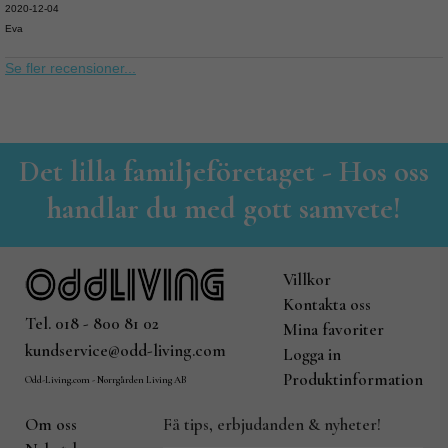
2020-12-04
Eva
Se fler recensioner...
Det lilla familjeföretaget - Hos oss
handlar du med gott samvete!
Villkor
Kontakta oss
Tel. 018 - 800 81 02
Mina favoriter
kundservice@odd-living.com
Logga in
Produktinformation
Odd-Living.com - Norrgården Living AB
Om oss
Få tips, erbjudanden & nyheter!