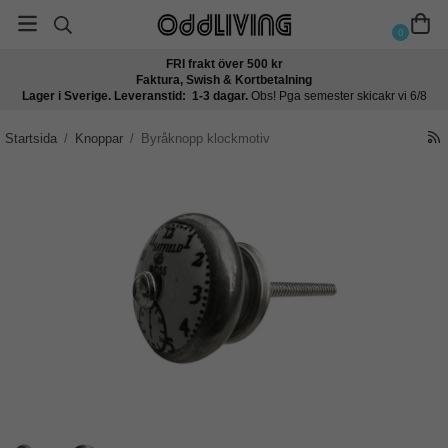
0
FRI frakt över 500 kr
Faktura, Swish & Kortbetalning
Lager i Sverige. Leveranstid: 1-3 dagar.
Obs! Pga semester skicakr vi 6/8
Startsida
/
Knoppar
/
Byråknopp klockmotiv