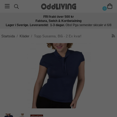
0
FRI frakt över 500 kr
Faktura, Swish & Kortbetalning
Lager i Sverige. Leveranstid: 1-3 dagar.
Obs! Pga semester skicakr vi 6/8
Startsida
/
Kläder
/
Topp Susanna, Blå - 2 Ex kvar!