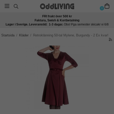
0
FRI frakt över 500 kr
Faktura, Swish & Kortbetalning
Lager i Sverige. Leveranstid: 1-3 dagar.
Obs! Pga semester skicakr vi 6/8
Startsida
/
Kläder
/
Retroklänning 50-tal Mylene, Burgundy - 2 Ex kvar!