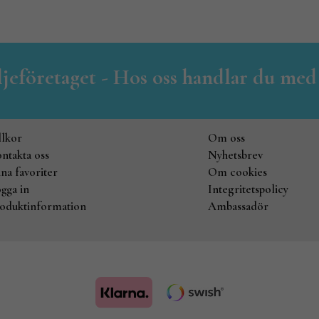
iljeföretaget - Hos oss handlar du med
llkor
Om oss
ntakta oss
Nyhetsbrev
na favoriter
Om cookies
gga in
Integritetspolicy
oduktinformation
Ambassadör