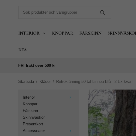
INTERIÖR
KNOPPAR
FÅRSKINN
SKINNVÄSKO
REA
FRI frakt över 500 kr
Startsida
/
Kläder
/
Retroklänning 50-tal Linnea Blå - 2 Ex kvar!
Interiör
Knoppar
Fårskinn
Skinnväskor
Presentkort
Accessoarer