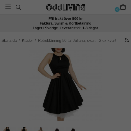
0
FRI frakt över 500 kr
Faktura, Swish & Kortbetalning
Lager i Sverige. Leveranstid: 1-3 dagar
Startsida
/
Kläder
/
Retroklänning 50-tal Juliana, svart - 2 ex kvar!