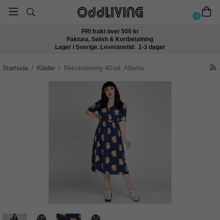
0
FRI frakt över 500 kr
Faktura, Swish & Kortbetalning
Lager i Sverige. Leveranstid: 1-3 dagar
Startsida
/
Kläder
/
Retroklänning 40-tal, Alberta