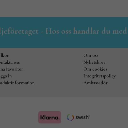
iljeföretaget - Hos oss handlar du med
llkor
Om oss
ntakta oss
Nyhetsbrev
na favoriter
Om cookies
gga in
Integritetspolicy
oduktinformation
Ambassadör