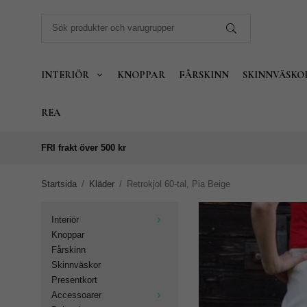
INTERIÖR
KNOPPAR
FÅRSKINN
SKINNVÄSKO
REA
FRI frakt över 500 kr
Startsida
/
Kläder
/
Retrokjol 60-tal, Pia Beige
Interiör
Knoppar
Fårskinn
Skinnväskor
Presentkort
Accessoarer