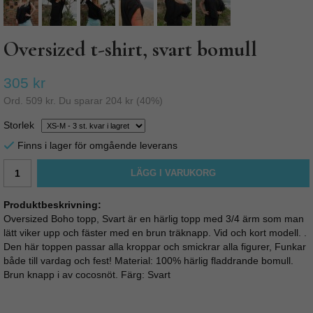
Oversized t-shirt, svart bomull
305 kr
Ord.
509 kr
. Du sparar
204 kr
(
40
%)
Storlek
Finns i lager för omgående leverans
LÄGG I VARUKORG
Produktbeskrivning:
Oversized Boho topp, Svart är en härlig topp med 3/4 ärm som man
lätt viker upp och fäster med en brun träknapp. Vid och kort modell. .
Den här toppen passar alla kroppar och smickrar alla figurer, Funkar
både till vardag och fest! Material: 100% härlig fladdrande bomull.
Brun knapp i av cocosnöt. Färg: Svart