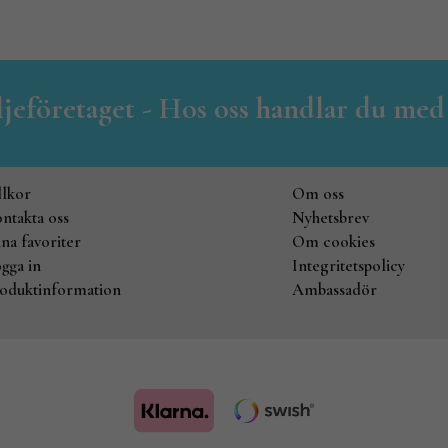
iljeföretaget - Hos oss handlar du med
llkor
Om oss
ntakta oss
Nyhetsbrev
na favoriter
Om cookies
gga in
Integritetspolicy
oduktinformation
Ambassadör