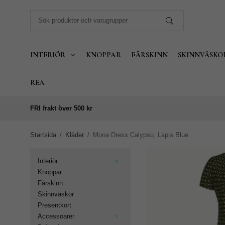
INTERIÖR
KNOPPAR
FÅRSKINN
SKINNVÄSKO
REA
FRI frakt över 500 kr
Startsida
/
Kläder
/
Mona Dress Calypso, Lapis Blue
Interiör
Knoppar
Fårskinn
Skinnväskor
Presentkort
Accessoarer