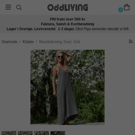
0
FRI frakt över 500 kr
Faktura, Swish & Kortbetalning
Lager i Sverige. Leveranstid: 1-3 dagar.
Obs! Pga semester skicakr vi 6/8
Startsida
/
Kläder
/
Maxiklänning Soul, Grå