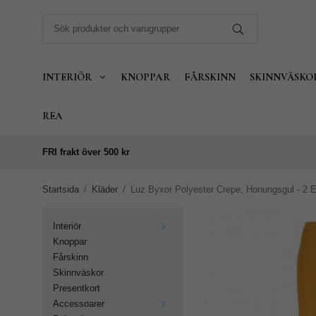
INTERIÖR
KNOPPAR
FÅRSKINN
SKINNVÄSKO
REA
FRI frakt över 500 kr
Startsida
/
Kläder
/
Luz Byxor Polyester Crepe, Honungsgul - 2 E
Interiör
Knoppar
Fårskinn
Skinnväskor
Presentkort
Accessoarer