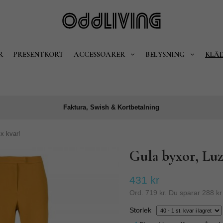
R
PRESENTKORT
ACCESSOARER
BELYSNING
KLÄ
Faktura, Swish & Kortbetalning
x kvar!
Gula byxor, Lu
431 kr
Ord.
719 kr
. Du sparar
288 kr
Storlek